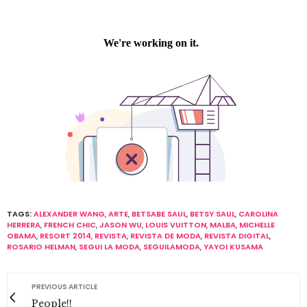
TAGS:
ALEXANDER WANG
,
ARTE
,
BETSABE SAUL
,
BETSY SAUL
,
CAROLINA
HERRERA
,
FRENCH CHIC
,
JASON WU
,
LOUIS VUITTON
,
MALBA
,
MICHELLE
OBAMA
,
RESORT 2014
,
REVISTA
,
REVISTA DE MODA
,
REVISTA DIGITAL
,
ROSARIO HELMAN
,
SEGUI LA MODA
,
SEGUILAMODA
,
YAYOI KUSAMA
PREVIOUS ARTICLE
People!!