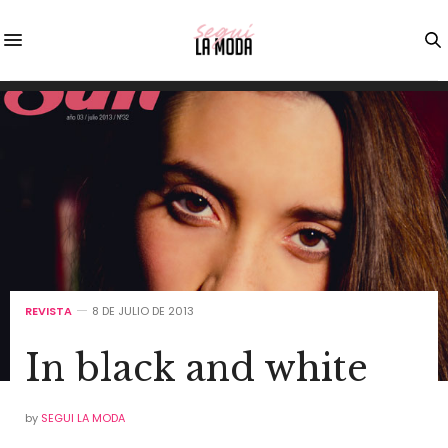
REVISTA
8 DE JULIO DE 2013
In black and white
by
SEGUI LA MODA