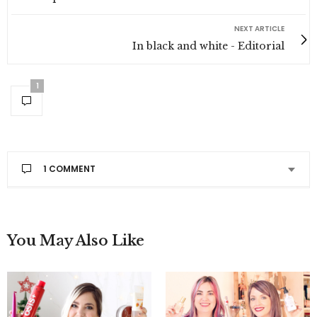
NEXT ARTICLE
In black and white - Editorial
1
1 COMMENT
You May Also Like