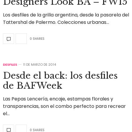
Designers Look BA – FW15
Los desfiles de la grilla argentina, desde la pasarela del
Tattershal de Palermo. Colecciones urbanas…
0 SHARES
DESFILES
11 DE MARZO DE 2014
Desde el back: los desfiles
de BAFWeek
Las Pepas Lencería, encaje, estampas florales y
transparencias, son el combo perfecto para recrear
el…
0 SHARES