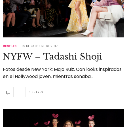
DESFILES
19 DE OCTUBRE DE 2017
NYFW – Tadashi Shoji
Fotos desde New York: Majo Ruiz. Con looks inspirados
en el Hollywood joven, mientras sonaba…
0 SHARES