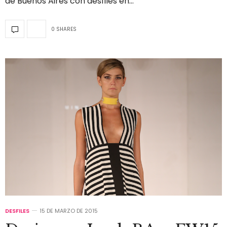
de Buenos Aires con desfiles en…
0 SHARES
DESFILES
15 DE MARZO DE 2015