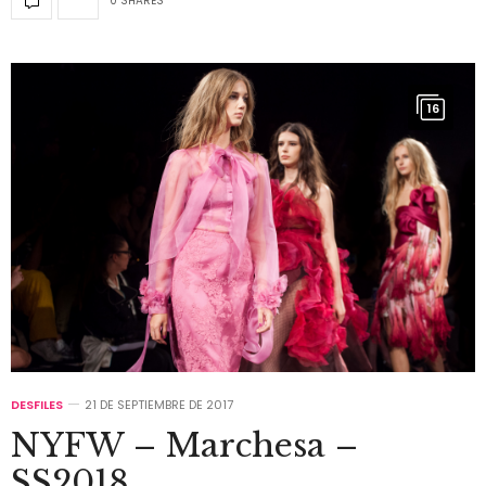
0 SHARES
16
DESFILES
21 DE SEPTIEMBRE DE 2017
NYFW – Marchesa –
SS2018