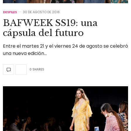
DESFILES
30 DE AGOSTO DE 2018
BAFWEEK SS19: una
cápsula del futuro
Entre el martes 21 y el viernes 24 de agosto se celebró
una nueva edición…
0 SHARES