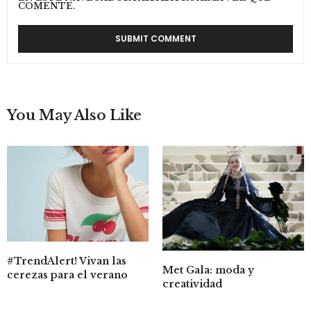
COMENTE.
You May Also Like
#TrendAlert! Vivan las
Met Gala: moda y
cerezas para el verano
creatividad