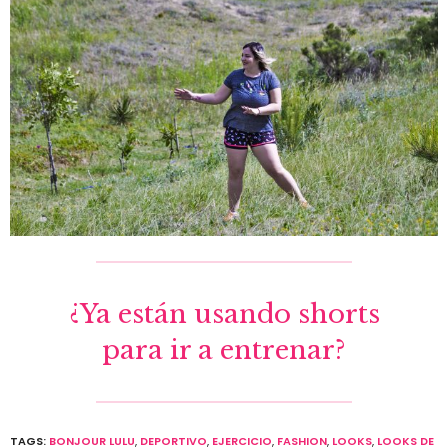
¿Ya están usando shorts
para ir a entrenar?
TAGS:
BONJOUR LULU
,
DEPORTIVO
,
EJERCICIO
,
FASHION
,
LOOKS
,
LOOKS DE