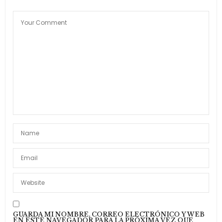
GUARDA MI NOMBRE, CORREO ELECTRÓNICO Y WEB
EN ESTE NAVEGADOR PARA LA PRÓXIMA VEZ QUE