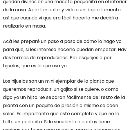
quedan divinas en una maceta pequeñita en el interior
de la casa. Aportan color y vida a un departamento
así que cuando vi que era fácil hacerlo me decidí a
realizarlo en masa.
Acá les preparé un paso a paso de cómo lo hago yo
para que, si les interesa hacerlo puedan empezar. Hay
dos formas de reproducirlas. Por esquejes o por
hijuelos, que es la que uso yo.
Los hijuelos son un mini ejemplar de la planta que
queremos reproducir, un gajito si se quiere, o como
digo yo un hijito. Se separan fácilmente del resto de la
planta con un poquito de presión o mismo se caen
solos. Es importante que esté completo y que no le
falte un pedacito. Si la suculenta o cactus tiene
espinas por favor usen guantes porque algunas son