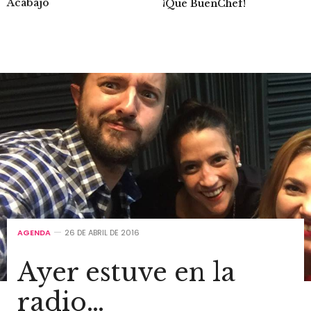
Acabajo
¡Qué BuenChef!
AGENDA
26 DE ABRIL DE 2016
Ayer estuve en la
radio…