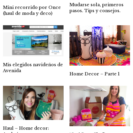
Mudarse sola, primeros
Mini recorrido por Once
pasos. Tips y consejos.
(haul de moda y deco)
Mis elegidos navideños de
Avenida
Home Decor – Parte 1
Haul – Home decor: