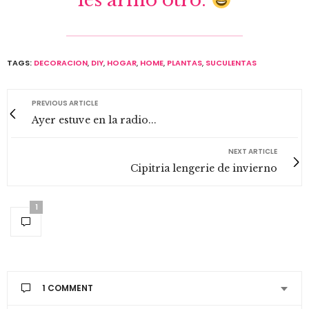
les armo otro.
TAGS:
DECORACION
,
DIY
,
HOGAR
,
HOME
,
PLANTAS
,
SUCULENTAS
PREVIOUS ARTICLE
Ayer estuve en la radio...
NEXT ARTICLE
Cipitria lengerie de invierno
1
1 COMMENT