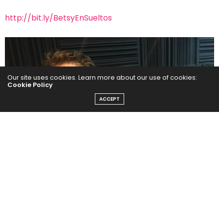
http://bit.ly/BetsyEnSueltos
Our site uses cookies. Learn more about our use of cookies:
Cookie Policy
ACCEPT