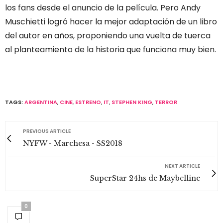
los fans desde el anuncio de la película. Pero Andy
Muschietti logró hacer la mejor adaptación de un libro
del autor en años, proponiendo una vuelta de tuerca
al planteamiento de la historia que funciona muy bien.
TAGS:
ARGENTINA
,
CINE
,
ESTRENO
,
IT
,
STEPHEN KING
,
TERROR
PREVIOUS ARTICLE
NYFW - Marchesa - SS2018
NEXT ARTICLE
SuperStar 24hs de Maybelline
0