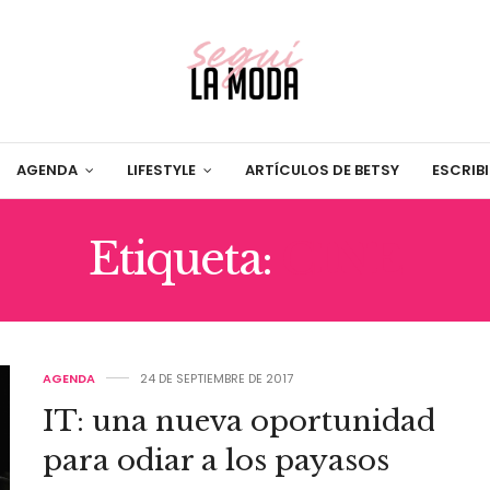
AGENDA
LIFESTYLE
ARTÍCULOS DE BETSY
ESCRIB
Etiqueta:
CINE
AGENDA
24 DE SEPTIEMBRE DE 2017
IT: una nueva oportunidad
para odiar a los payasos