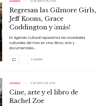
AGENDA
12 DE MAYO DE 2016
Regresan las Gilmore Girls,
Jeff Koons, Grace
Coddington y ¡más!
En Agenda Cultural repasamos las novedades
culturales del mes en cine, libros, arte y
documentales.…
0 SHARES
AGENDA
11 DE MAYO DE 2016
Cine, arte y el libro de
Rachel Zoe