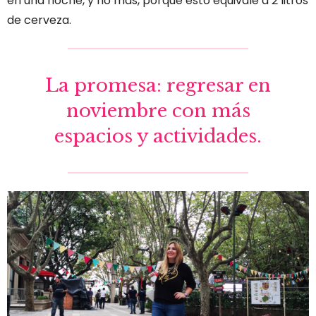
en una noche, y no más, porque esto equivale a 2 litros
de cerveza.
La promesa: regresar en
noviembre con más
espacios y actividades.