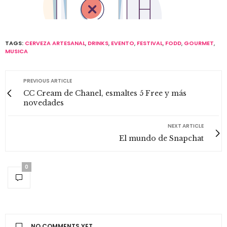
TAGS:
CERVEZA ARTESANAL
,
DRINKS
,
EVENTO
,
FESTIVAL
,
FODD
,
GOURMET
,
MUSICA
PREVIOUS ARTICLE
CC Cream de Chanel, esmaltes 5 Free y más
novedades
NEXT ARTICLE
El mundo de Snapchat
0
NO COMMENTS YET