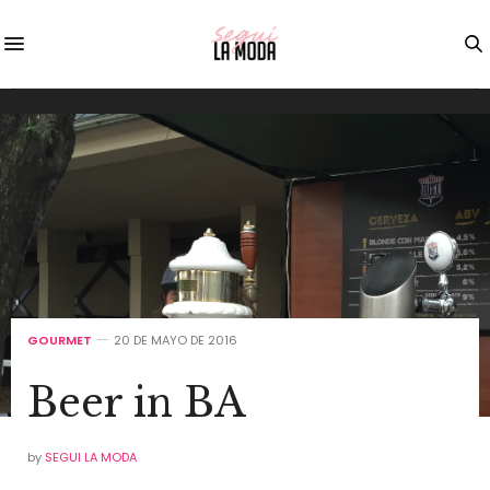
GOURMET
20 DE MAYO DE 2016
Beer in BA
by
SEGUI LA MODA