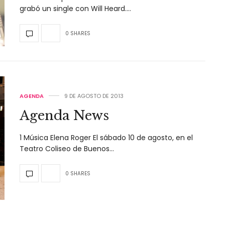
grabó un single con Will Heard.…
0 SHARES
AGENDA
9 DE AGOSTO DE 2013
Agenda News
1 Música Elena Roger El sábado 10 de agosto, en el
Teatro Coliseo de Buenos…
0 SHARES