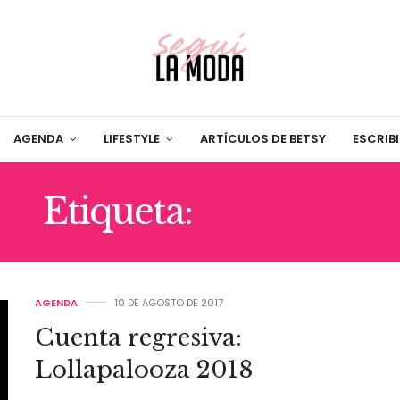
AGENDA
LIFESTYLE
ARTÍCULOS DE BETSY
ESCRIB
Etiqueta:
MUSICA
AGENDA
10 DE AGOSTO DE 2017
Cuenta regresiva:
Lollapalooza 2018