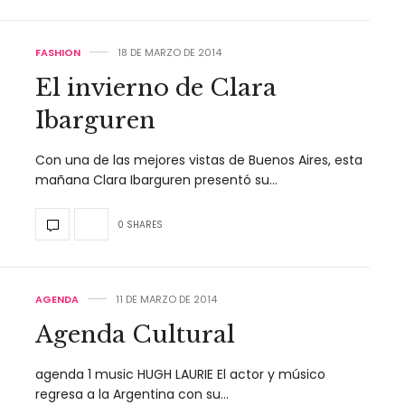
FASHION
18 DE MARZO DE 2014
El invierno de Clara
Ibarguren
Con una de las mejores vistas de Buenos Aires, esta
mañana Clara Ibarguren presentó su…
0 SHARES
AGENDA
11 DE MARZO DE 2014
Agenda Cultural
agenda 1 music HUGH LAURIE El actor y músico
regresa a la Argentina con su…