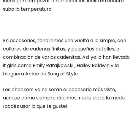
ideas para empezar a refrescar los looks en cuanto
suba la temperatura.
En accesorios, tendremos una vuelta a lo simple, con
collares de cadenas finitas, y pequeños detalles, o
combinación de varias cadenitas. Así ya lo han llevado
it girls como Emily Ratajkowski , Hailey Baldwin y la
bloguera Amee de Song of Style.
Los chockers ya no serán el accesorio más visto,
aunque como siempre decimos, nadie dicta la moda,
¡podés usar lo que te guste!