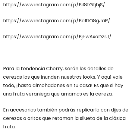
https://www.instagram.com/p/Bi18tGfjbjS/
https://www.instagram.com/p/BeltlO8gJaP/
https://www.instagram.com/p/Bj6wAxoDzrJ/
Para la tendencia Cherry, serán los detalles de
cerezas los que inunden nuestros looks. Y aquí vale
todo, ¡hasta almohadones en tu casa! Es que si hay
una fruta veraniega que amamos es la cereza.
En accesorios también podrás replicarlo con dijes de
cerezas o aritos que retoman la silueta de la clásica
fruta.