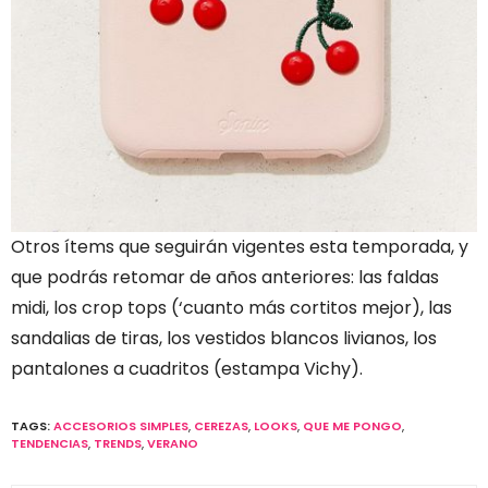
Otros ítems que seguirán vigentes esta temporada, y
que podrás retomar de años anteriores: las faldas
midi, los crop tops (‘cuanto más cortitos mejor), las
sandalias de tiras, los vestidos blancos livianos, los
pantalones a cuadritos (estampa Vichy).
TAGS:
ACCESORIOS SIMPLES
,
CEREZAS
,
LOOKS
,
QUE ME PONGO
,
TENDENCIAS
,
TRENDS
,
VERANO