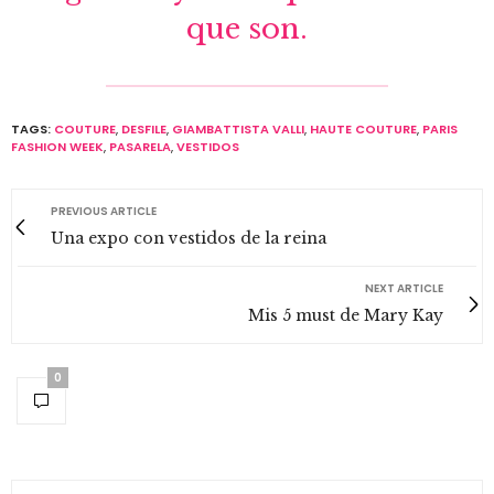
que son.
TAGS:
COUTURE
,
DESFILE
,
GIAMBATTISTA VALLI
,
HAUTE COUTURE
,
PARIS
FASHION WEEK
,
PASARELA
,
VESTIDOS
PREVIOUS ARTICLE
Una expo con vestidos de la reina
NEXT ARTICLE
Mis 5 must de Mary Kay
0