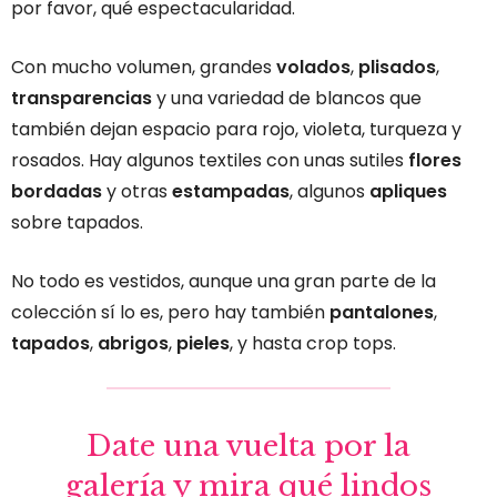
por favor, qué espectacularidad.
Con mucho volumen, grandes
volados
,
plisados
,
transparencias
y una variedad de blancos que
también dejan espacio para rojo, violeta, turqueza y
rosados. Hay algunos textiles con unas sutiles
flores
bordadas
y otras
estampadas
, algunos
apliques
sobre tapados.
No todo es vestidos, aunque una gran parte de la
colección sí lo es, pero hay también
pantalones
,
tapados
,
abrigos
,
pieles
, y hasta crop tops.
Date una vuelta por la
galería y mira qué lindos