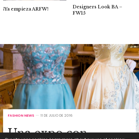
Designers Look BA –
¡Ya empieza ARFW!
FW15
FASHION NEWS
11 DE JULIO DE 2016
Una expo con