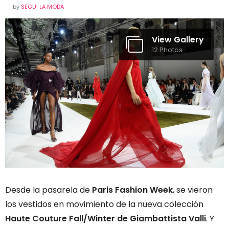
by
SEGUI LA MODA
View Gallery
12 Photos
Desde la pasarela de
Paris Fashion Week
, se vieron
los vestidos en movimiento de la nueva colección
Haute Couture Fall/Winter de Giambattista Valli
. Y