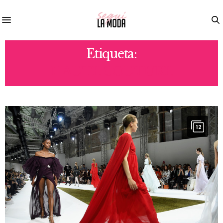
Etiqueta:
HAUTE COUTURE
12