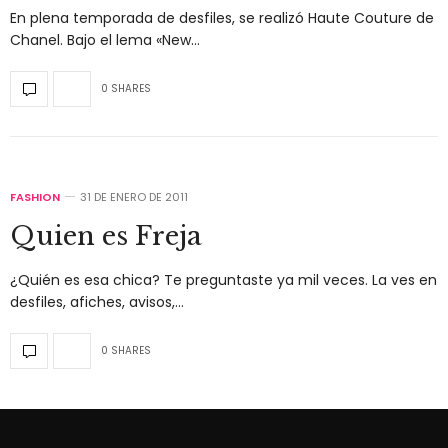
En plena temporada de desfiles, se realizó Haute Couture de
Chanel. Bajo el lema «New…
0 SHARES
FASHION
31 DE ENERO DE 2011
Quien es Freja
¿Quién es esa chica? Te preguntaste ya mil veces. La ves en
desfiles, afiches, avisos,…
0 SHARES