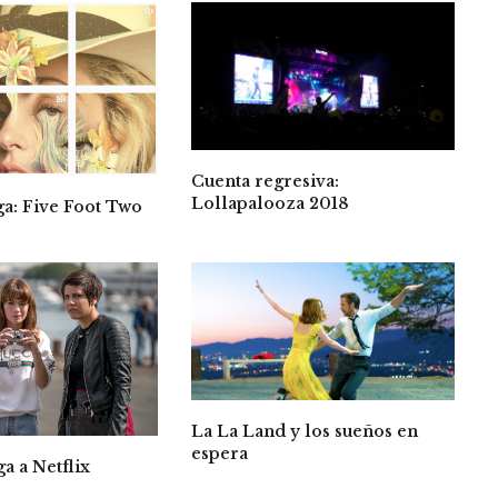
Cuenta regresiva:
Lollapalooza 2018
ga: Five Foot Two
La La Land y los sueños en
espera
ga a Netflix