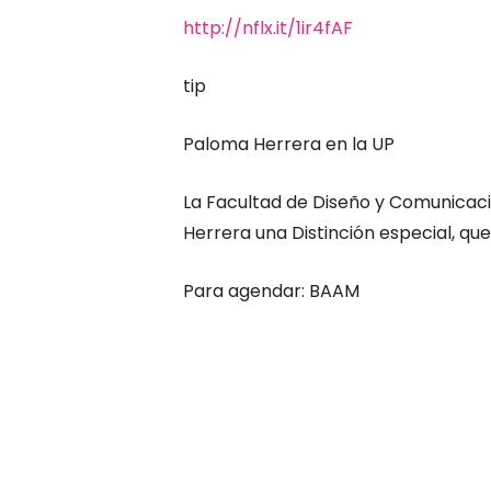
http://nflx.it/1ir4fAF
tip
Paloma Herrera en la UP
La Facultad de Diseño y Comunicaci
Herrera una Distinción especial, qu
Para agendar: BAAM