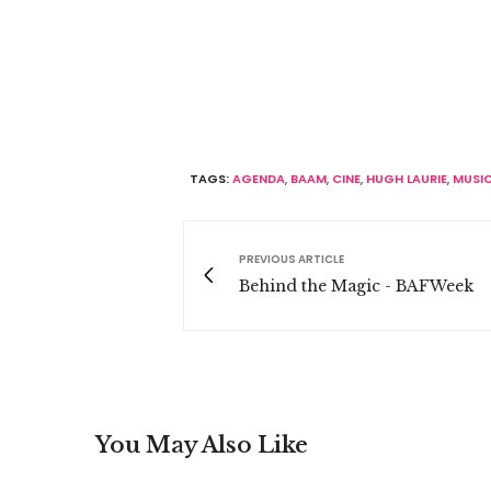
TAGS:
AGENDA
,
BAAM
,
CINE
,
HUGH LAURIE
,
MUSI
PREVIOUS ARTICLE
Behind the Magic - BAFWeek
You May Also Like