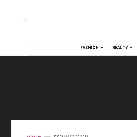
FASHION
BEAUTY
AGENDA
11 DE MARZO DE 2014