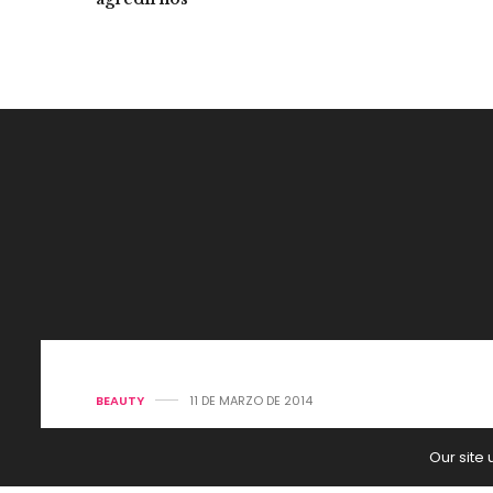
BEAUTY
11 DE MARZO DE 2014
Behind the 
Our site