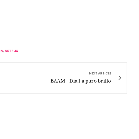
CA
,
NETFLIX
NEXT ARTICLE
BAAM - Dia 1 a puro brillo