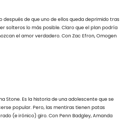
o después de que uno de ellos queda deprimido tras
r solteros lo más posible. Claro que el plan podría
nozcan el amor verdadero. Con Zac Efron, Omogen
 Stone. Es la historia de una adolescente que se
rse popular. Pero, las mentiras tienen patas
perado (e irónico) giro. Con Penn Badgley, Amanda