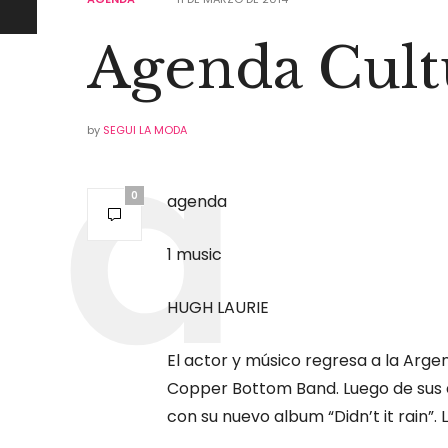
Agenda Cult
by
SEGUI LA MODA
0
agenda
1 music
HUGH LAURIE
El actor y músico regresa a la Arge
Copper Bottom Band. Luego de sus e
con su nuevo album “Didn’t it rain”.