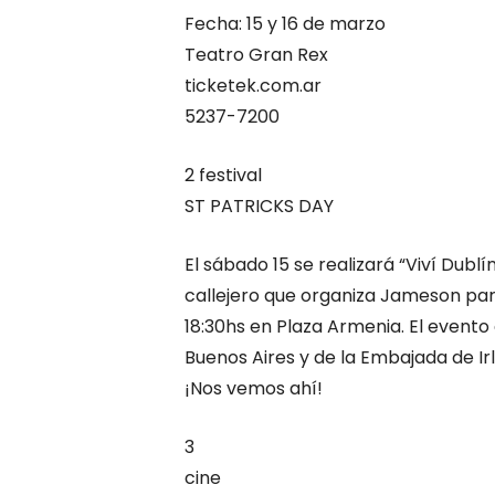
Fecha: 15 y 16 de marzo
Teatro Gran Rex
ticketek.com.ar
5237-7200
2 festival
ST PATRICKS DAY
El sábado 15 se realizará “Viví Dublí
callejero que organiza Jameson para
18:30hs en Plaza Armenia. El evento
Buenos Aires y de la Embajada de Ir
¡Nos vemos ahí!
3
cine