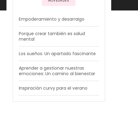
NOVEDADES
Empoderamiento y desarraigo
Porque crear también es salud
mental
Los sueños: Un apartado fascinante
Aprender a gestionar nuestras
emociones: Un camino al bienestar
Inspiración curvy para el verano