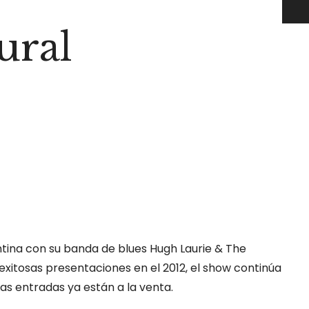
ural
ntina con su banda de blues Hugh Laurie & The
xitosas presentaciones en el 2012, el show continúa
 Las entradas ya están a la venta.