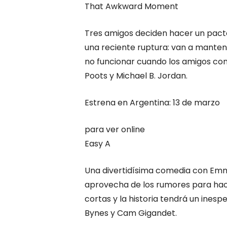
That Awkward Moment
Tres amigos deciden hacer un pact
una reciente ruptura: van a mantene
no funcionar cuando los amigos co
Poots y Michael B. Jordan.
Estrena en Argentina: 13 de marzo
para ver online
Easy A
Una divertidísima comedia con Emma
aprovecha de los rumores para hace
cortas y la historia tendrá un ines
Bynes y Cam Gigandet.