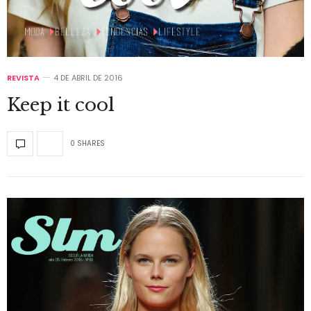
REVISTA
4 DE ABRIL DE 2016
Keep it cool
0 SHARES