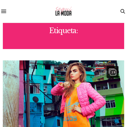
Etiqueta:
REVISTA
23