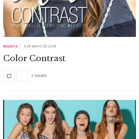
REVISTA
9 DE MAYO DE 2016
Color Contrast
0 SHARES