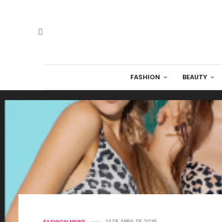
FASHION
BEAUTY
FASHION NEWS
14 DE ABRIL DE 2016