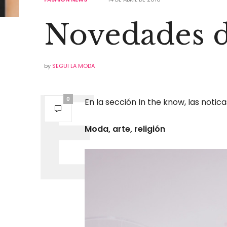
Novedades 
by
SEGUI LA MODA
0
En la sección In the know, las notic
Moda, arte, religión