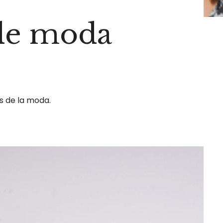
de moda
as de la moda.