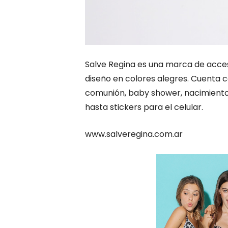
Salve Regina es una marca de acceso
diseño en colores alegres. Cuenta c
comunión, baby shower, nacimientos,
hasta stickers para el celular.
www.salveregina.com.ar