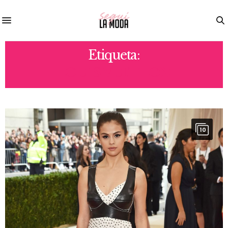
Etiqueta:
LOUIS VUITTON
10