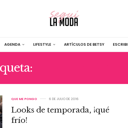
AGENDA
LIFESTYLE
ARTÍCULOS DE BETSY
ESCRIB
iqueta:
REVISTA DIGI
QUE ME PONGO
6 DE JULIO DE 2016
Looks de temporada, ¡qué
frío!