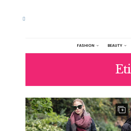
FASHION
BEAUTY
Et
9