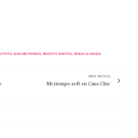
UTFITS
,
QUE ME PONGO
,
REVISTA DIGITAL
,
SEGUI LA MODA
NEXT ARTICLE
o
Mi tiempo soft en Casa Chic