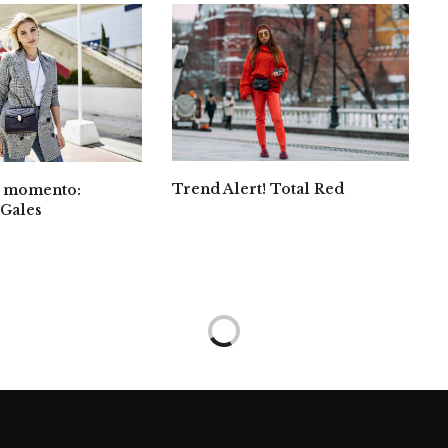
Trend Alert! Total Red
l momento:
 Gales