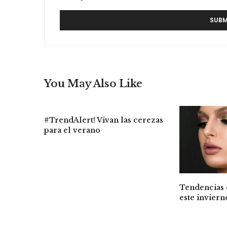
You May Also Like
#TrendAlert! Vivan las cerezas
para el verano
Tendencias 
este inviern