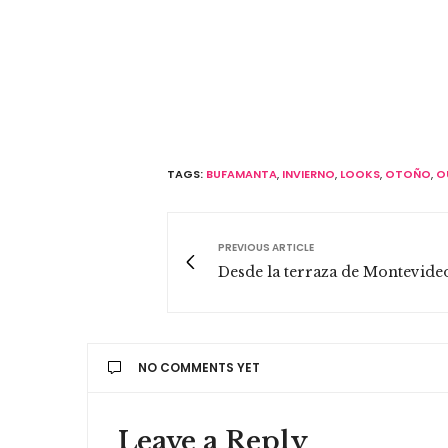
TAGS:
BUFAMANTA
,
INVIERNO
,
LOOKS
,
OTOÑO
,
O
PREVIOUS ARTICLE
Desde la terraza de Montevide
NO COMMENTS YET
Leave a Reply