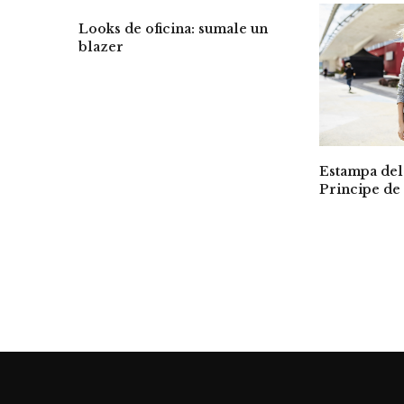
Looks de oficina: sumale un
blazer
Estampa de
Principe de