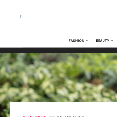
FASHION
BEAUTY
QUE ME PONGO
6 DE JULIO DE 2016