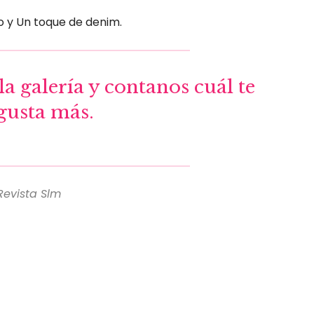
do y Un toque de denim.
la galería y contanos cuál te
gusta más.
 Revista Slm