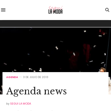
AGENDA
3 DE JULIO DE 2013
Agenda news
by
SEGUI LA MODA