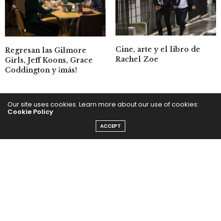
Cine, arte y el libro de
Regresan las Gilmore
Rachel Zoe
Girls, Jeff Koons, Grace
Coddington y ¡más!
Our site uses cookies. Learn more about our use of cookies:
Cookie Policy
ACCEPT