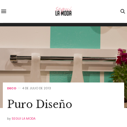
DECO
4 DE JULIO DE 2013
Puro Diseño
by
SEGUI LA MODA