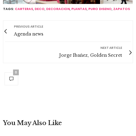
TAGS:
CARTERAS
,
DECO
,
DECORACION
,
PLANTAS
,
PURO DISENO
,
ZAPATOS
PREVIOUS ARTICLE
Agenda news
NEXT ARTICLE
Jorge Ibañez, Golden Secret
0
You May Also Like