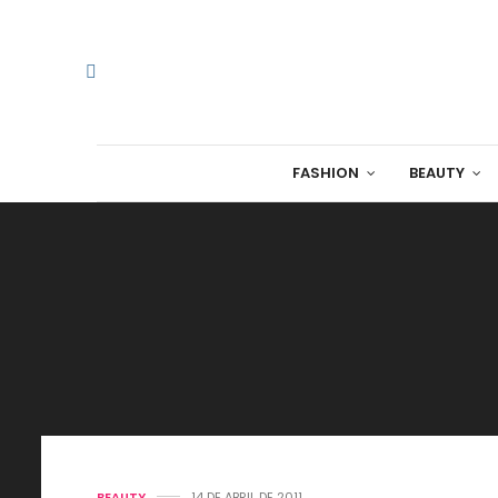
FASHION
BEAUTY
BEAUTY
14 DE ABRIL DE 2011