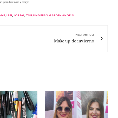
piel poco luminosa y arrugas.
OME
,
LBEL
,
LOREAL
,
TSU
,
UNIVERSO GARDEN ANGELS
NEXT ARTICLE
Make up de invierno