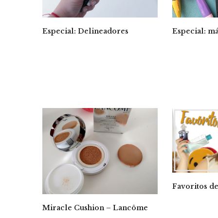
Especial: Delineadores
Especial: má
Favoritos de
Miracle Cushion – Lancôme