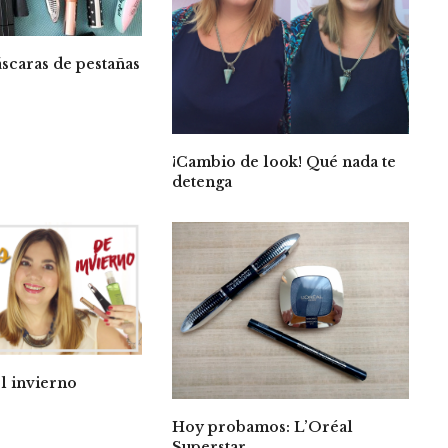
scaras de pestañas
¡Cambio de look! Qué nada te
detenga
l invierno
Hoy probamos: L’Oréal
Superstar