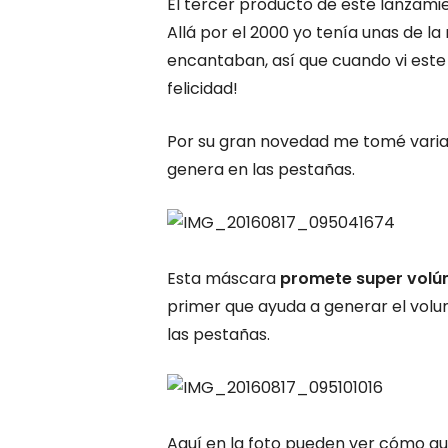
El tercer producto de este lanzamie
Allá por el 2000 yo tenía unas de l
encantaban, así que cuando vi este
felicidad!
Por su gran novedad me tomé varia
genera en las pestañas.
Esta máscara
promete super vol
primer que ayuda a generar el volu
las pestañas.
Aquí en la foto pueden ver cómo qu