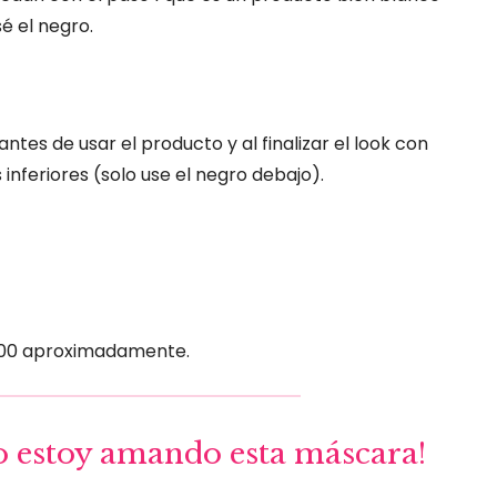
é el negro.
ntes de usar el producto y al finalizar el look con
inferiores (solo use el negro debajo).
300 aproximadamente.
Yo estoy amando esta máscara!