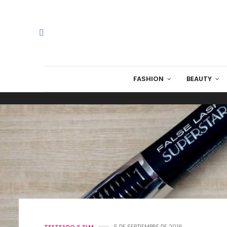
FASHION
BEAUTY
TESTEADO X SLM
5 DE SEPTIEMBRE DE 2016