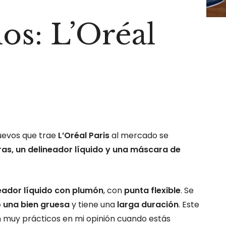
s: L’Oréal
uevos que trae
L’Oréal Paris
al mercado se
as, un delineador líquido y una máscara de
eador líquido con plumón
, con
punta flexible
. Se
 o una bien gruesa
y tiene una
larga duración
. Este
n muy prácticos en mi opinión cuando estás