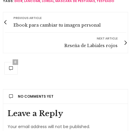
TAGS:
DIOR
,
LANCOME
,
LOREAL
,
MASCARA DE PESTAÑAS
,
TESTEADO
PREVIOUS ARTICLE
Ebook para cambiar tu imagen personal
NEXT ARTICLE
Reseña de Labiales rojos
0
NO COMMENTS YET
Leave a Reply
Your email address will not be published.