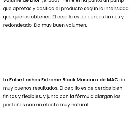
Volume de Dior
($1.300). Tiene en la punta un pump
que apretas y dosifica el producto según la intensidad
que quieras obtener. El cepillo es de cercas firmes y
redondeado. Da muy buen volumen.
La
False Lashes Extreme Black Mascara de MAC
da
muy buenos resultados. El cepillo es de cerdas bien
finitas y flexibles, y junto con la fórmula alargan las
pestañas con un efecto muy natural.