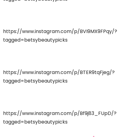
https://www.instagram.com/p/BVI9MX9FPqy/?
tagged=betsybeautypicks
https://www.instagram.com/p/BTER9tqFjeg/?
tagged=betsybeautypicks
https://www.instagram.com/p/Bf9j83_FUpD/?
tagged=betsybeautypicks