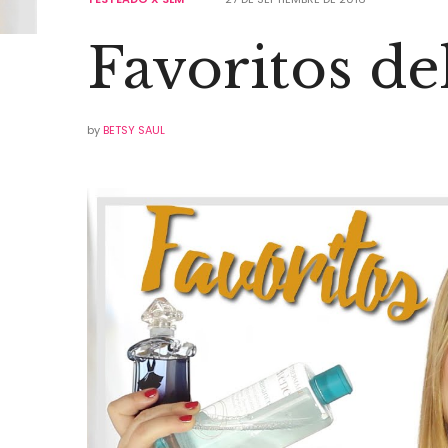
Favoritos de
by
BETSY SAUL