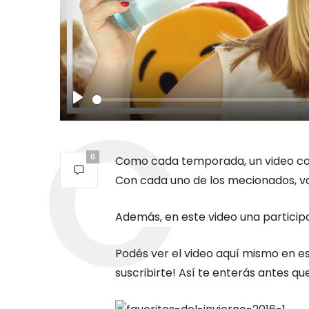
Play
0
Como cada temporada, un video con
Con cada uno de los mecionados, va
Además, en este video una particip
Podés ver el video aquí mismo en es
suscribirte! Así te enterás antes qu