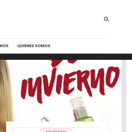
INOS
QUIENES SOMOS