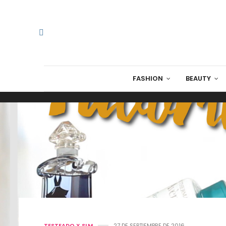
FASHION
BEAUTY
TESTEADO X SLM
27 DE SEPTIEMBRE DE 2016