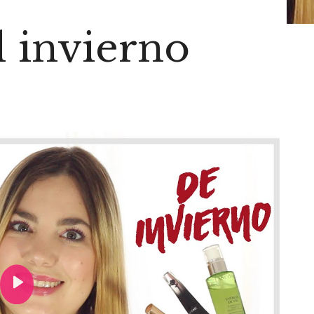
l invierno
Play