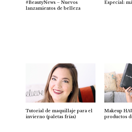
#BeautyNews – Nuevos
Especial: má
lanzamientos de belleza
Tutorial de maquillaje para el
Makeup HAU
invierno (paletas frías)
productos 