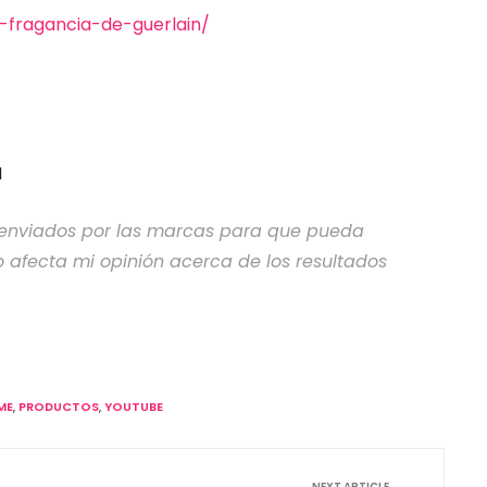
-fragancia-de-guerlain/
I
n enviados por las marcas para que pueda
 afecta mi opinión acerca de los resultados
ME
,
PRODUCTOS
,
YOUTUBE
NEXT ARTICLE