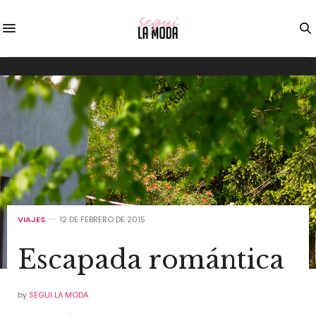
VIAJES
12 DE FEBRERO DE 2015
Escapada romántica
by
SEGUI LA MODA