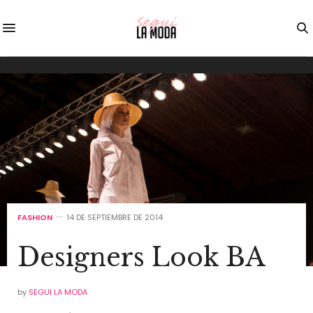
FASHION
14 DE SEPTIEMBRE DE 2014
Designers Look BA
by
SEGUI LA MODA