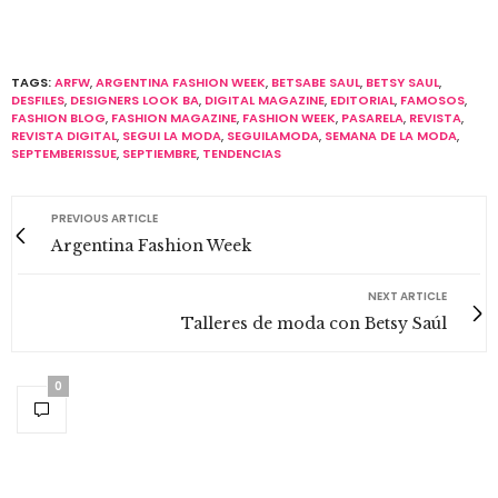
TAGS:
ARFW
,
ARGENTINA FASHION WEEK
,
BETSABE SAUL
,
BETSY SAUL
,
DESFILES
,
DESIGNERS LOOK BA
,
DIGITAL MAGAZINE
,
EDITORIAL
,
FAMOSOS
,
FASHION BLOG
,
FASHION MAGAZINE
,
FASHION WEEK
,
PASARELA
,
REVISTA
,
REVISTA DIGITAL
,
SEGUI LA MODA
,
SEGUILAMODA
,
SEMANA DE LA MODA
,
SEPTEMBERISSUE
,
SEPTIEMBRE
,
TENDENCIAS
PREVIOUS ARTICLE
Argentina Fashion Week
NEXT ARTICLE
Talleres de moda con Betsy Saúl
0