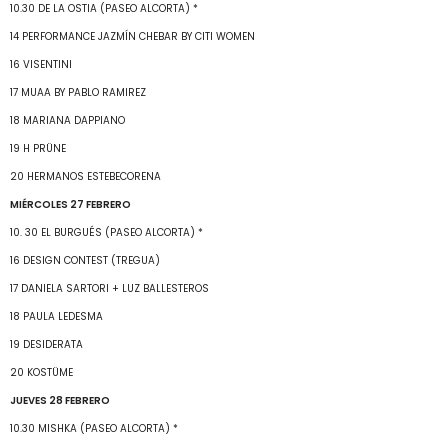
10.30 DE LA OSTIA (PASEO ALCORTA) *
14 PERFORMANCE JAZMÍN CHEBAR BY CITI WOMEN
16 VISENTINI
17 MUAA BY PABLO RAMIREZ
18 MARIANA DAPPIANO
19 H PRÜNE
20 HERMANOS ESTEBECORENA
MIÉRCOLES 27 FEBRERO
10. 30 EL BURGUÉS (PASEO ALCORTA) *
16 DESIGN CONTEST (TREGUA)
17 DANIELA SARTORI + LUZ BALLESTEROS
18 PAULA LEDESMA
19 DESIDERATA
20 KOSTÜME
JUEVES 28 FEBRERO
10.30 MISHKA (PASEO ALCORTA) *