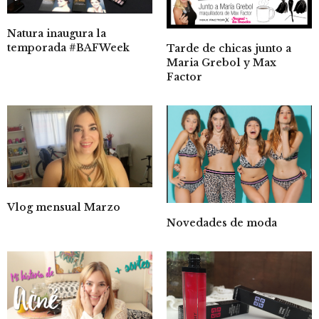
Natura inaugura la
temporada #BAFWeek
Tarde de chicas junto a
Maria Grebol y Max
Factor
Vlog mensual Marzo
Novedades de moda