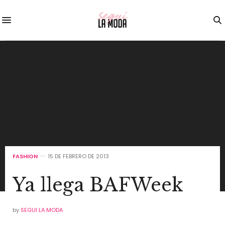
FASHION
15 DE FEBRERO DE 2013
Ya llega BAFWeek
by
SEGUI LA MODA