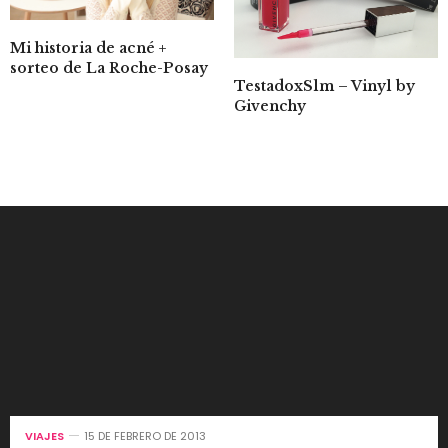
Mi historia de acné +
sorteo de La Roche-Posay
TestadoxSlm – Vinyl by
Givenchy
VIAJES
15 DE FEBRERO DE 2013