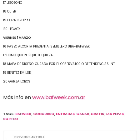
17 LISOBONO
18 QUIER
19 CORA GROPPO
20 LEGACY
VIERNES 1 MARZO
16 PASEO ALCORTA PRESENTA: SEMILLERO UBA-BAFWEEK
17 COMO QUIERES QUE TE QUIERA
18 MAPA DE DISEÑO: CURADA POR EL OBSERVATORIO DE TENDENCIAS INTI
19 BENITEZ EMILSE
20 GARZA LOBOS
Más info en
www.bafweek.com.ar
TAGS:
BAFWEEK
,
CONCURSO
,
ENTRADAS
,
GANAR
,
GRATIS
,
LAS PEPAS
,
SORTEO
PREVIOUS ARTICLE