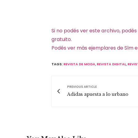
Si no podés ver este archivo, podés
gratuito.
Podés ver más ejemplares de Slm 
TAGS:
REVISTA DE MODA
,
REVISTA DIGITAL
,
REVIS
PREVIOUS ARTICLE
Adidas apuesta a lo urbano