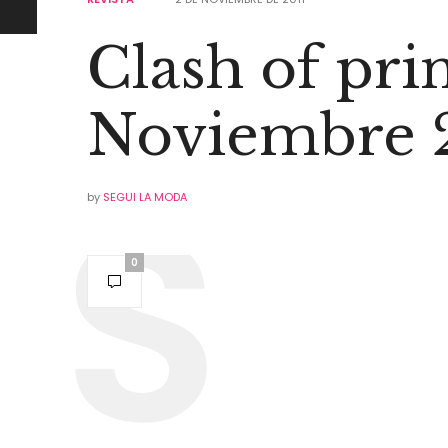
Clash of pri
Noviembre 
by
SEGUI LA MODA
0