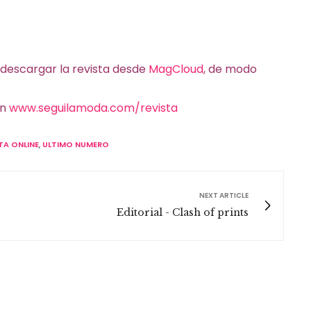
 descargar la revista desde
MagCloud
, de modo
en
www.seguilamoda.com/revista
TA ONLINE
,
ULTIMO NUMERO
NEXT ARTICLE
Editorial - Clash of prints