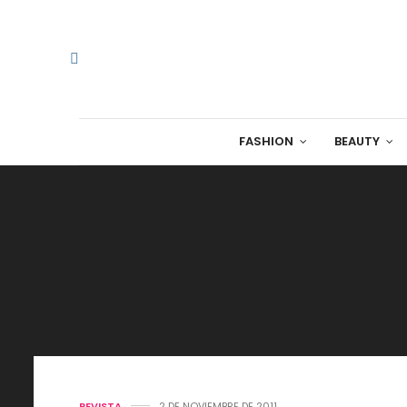
FASHION
BEAUTY
REVISTA
2 DE NOVIEMBRE DE 2011