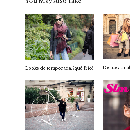
You May Also Like
De pies a c
Looks de temporada, ¡qué frío!