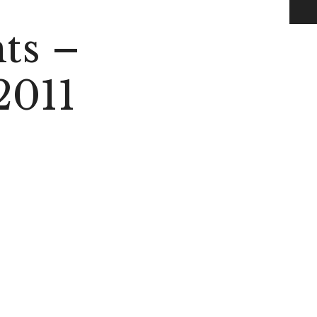
nts –
2011