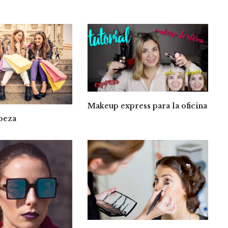
Makeup express para la oficina
abeza