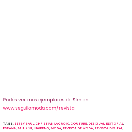
Podés ver más ejemplares de Slm en
www.seguilamoda.com/revista
TAGS:
BETSY SAUL
,
CHRISTIAN LACROIX
,
COUTURE
,
DESIGUAL
,
EDITORIAL
,
ESPANA
,
FALL 2011
,
INVIERNO
,
MODA
,
REVISTA DE MODA
,
REVISTA DIGITAL
,