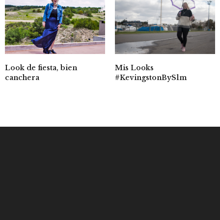
Mis Looks
Look de fiesta, bien
#KevingstonBySlm
canchera