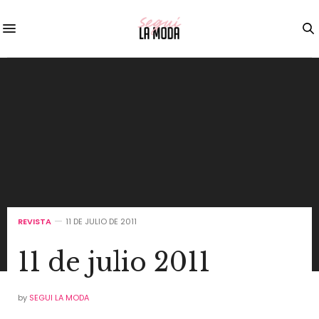
REVISTA
11 DE JULIO DE 2011
11 de julio 2011
by
SEGUI LA MODA