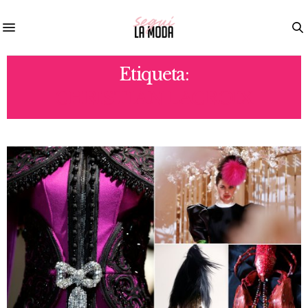
Etiqueta:
CHRISTIAN LACROIX