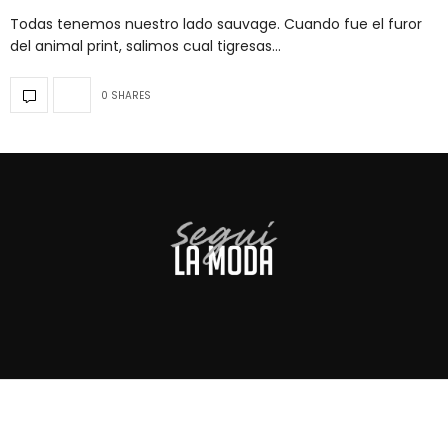
Todas tenemos nuestro lado sauvage. Cuando fue el furor
del animal print, salimos cual tigresas…
0 SHARES