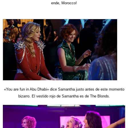
ende, Morocco!
«You are fun in Abu Dhabi» dice Samantha justo antes de este momento
bizarro.
El vestido rojo de Samantha es de The Blonds.