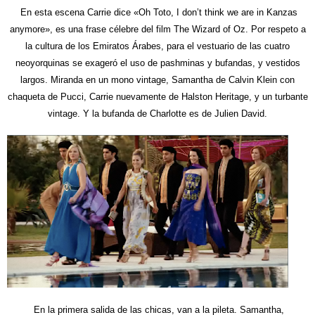
En esta escena Carrie dice «Oh Toto, I don’t think we are in Kanzas
anymore», es una frase célebre del film The Wizard of Oz. Por respeto a
la cultura de los Emiratos Árabes, para el vestuario de las cuatro
neoyorquinas se exageró el uso de pashminas y bufandas, y vestidos
largos. Miranda en un mono vintage, Samantha de Calvin Klein con
chaqueta de Pucci, Carrie nuevamente de Halston Heritage, y un turbante
vintage. Y la bufanda de Charlotte es de Julien David.
En la primera salida de las chicas, van a la pileta. Samantha,