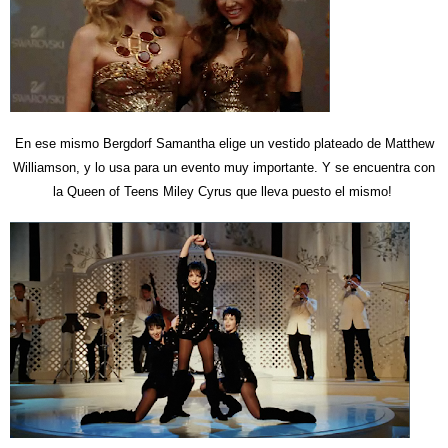
En ese mismo Bergdorf Samantha elige un vestido plateado de Matthew
Williamson, y lo usa para un evento muy importante. Y se encuentra con
la Queen of Teens Miley Cyrus que lleva puesto el mismo!