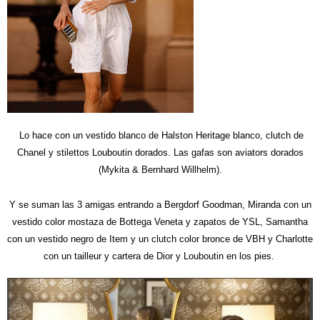
Lo hace con un vestido blanco de Halston Heritage blanco, clutch de
Chanel y stilettos Louboutin dorados. Las gafas son
aviators dorados
(Mykita & Bernhard Willhelm).
Y se suman las 3 amigas entrando a Bergdorf Goodman, Miranda con un
vestido color mostaza de Bottega Veneta y zapatos de YSL, Samantha
con un vestido negro de Item y un clutch color bronce de VBH y Charlotte
con un tailleur y cartera de Dior y Louboutin en los pies.