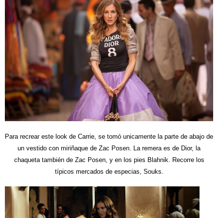
Para recrear este look de Carrie, se tomó unicamente la parte de abajo de
un vestido con miriñaque de Zac Posen. La remera es de Dior, la
chaqueta también de Zac Posen, y en los pies Blahnik. Recorre los
típicos mercados de especias, Souks.