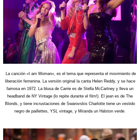
La canción «I am Woman», es el tema que representa el movimiento de
liberación femenina. La versión original la canta Helen Reddy, y se hace
famosa en 1972. La blusa de Carrie es de Stella McCartney y lleva un
headband de NY Vintage (lo repite durante el film!). El jean es de The
Blonds, y tiene incrustaciones de Swarovskis Charlotte tiene un vestido
negro de paillettes, YSL vintage, y Miranda un Halston verde.