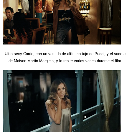
Ultra sexy Carrie, con un vestido de altísimo tajo de Pucci, y el saco es
de Maison Martin Margiela, y lo repite varias veces durante el film.