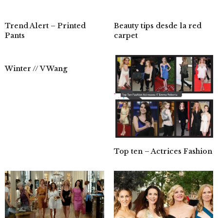
Trend Alert – Printed
Beauty tips desde la red
Pants
carpet
Winter // V Wang
Top ten – Actrices Fashion