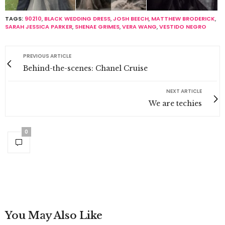
TAGS:
90210
,
BLACK WEDDING DRESS
,
JOSH BEECH
,
MATTHEW BRODERICK
,
SARAH JESSICA PARKER
,
SHENAE GRIMES
,
VERA WANG
,
VESTIDO NEGRO
PREVIOUS ARTICLE
Behind-the-scenes: Chanel Cruise
NEXT ARTICLE
We are techies
0
You May Also Like