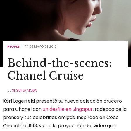
PEOPLE
14 DE MAYO DE 2013
Behind-the-scenes:
Chanel Cruise
by
SEGUI LA MODA
Karl Lagerfeld presentó su nueva colección crucero
para Chanel con
un desfile en Singapur
, rodeado de la
prensa y sus celebrities amigas. Inspirado en Coco
Chanel del 1913, y con la proyección del video que