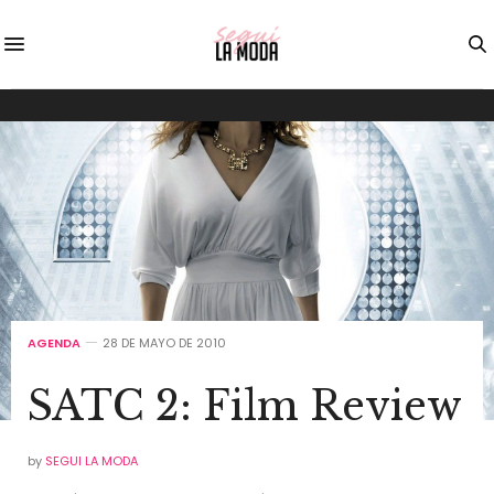
AGENDA
28 DE MAYO DE 2010
SATC 2: Film Review
by
SEGUI LA MODA