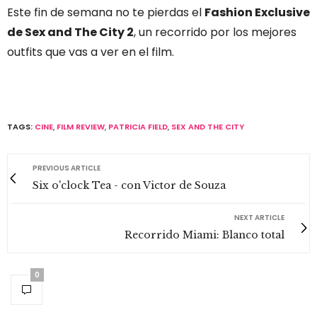
Este fin de semana no te pierdas el
Fashion Exclusive
de Sex and The City 2
, un recorrido por los mejores
outfits que vas a ver en el film.
TAGS:
CINE
,
FILM REVIEW
,
PATRICIA FIELD
,
SEX AND THE CITY
PREVIOUS ARTICLE
Six o'clock Tea - con Victor de Souza
NEXT ARTICLE
Recorrido Miami: Blanco total
0