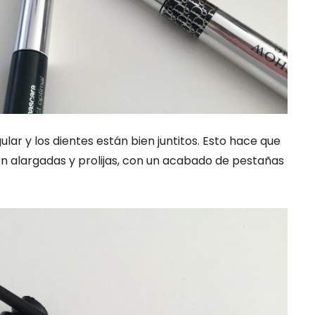
ular y los dientes están bien juntitos. Esto hace que
en alargadas y prolijas, con un acabado de pestañas