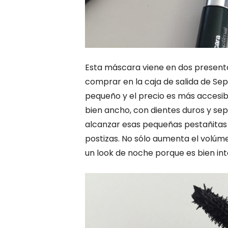
Esta máscara viene en dos presenta
comprar en la caja de salida de Se
pequeño y el precio es más accesibl
bien ancho, con dientes duros y se
alcanzar esas pequeñas pestañitas d
postizas. No sólo aumenta el volúmen
un look de noche porque es bien int