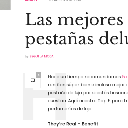
Las mejores
pestañas de
by
SEGUI LA MODA
4
Hace un tiempo recomendamos
5 
rendían súper bien e incluso mejor 
pestaña de lujo por si estás busca
cuestan. Aquí nuestro Top 5 para t
perfumerías de lujo.
They’re Real – Benefit