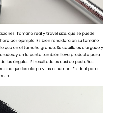
ciones. Tamaño real y travel size, que se puede
phora por ejemplo. Es bien rendidora en su tamaño
e que en el tamaño grande. Su cepillo es alargado y
parados, y en la punta también lleva producto para
e los ángulos. El resultado es casi de pestañas
 sino que las alarga y las oscurece. Es ideal para
enso.