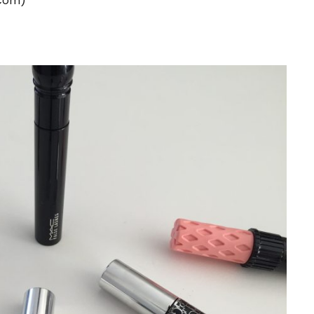
.com)