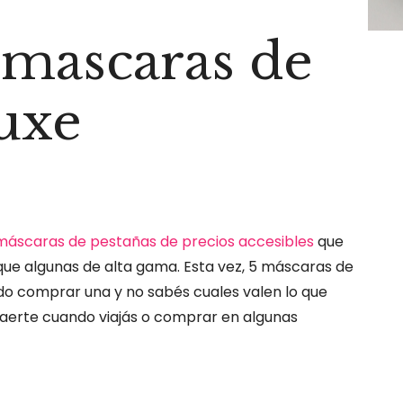
 mascaras de
luxe
máscaras de pestañas de precios accesibles
que
que algunas de alta gama. Esta vez, 5 máscaras de
ndo comprar una y no sabés cuales valen lo que
raerte cuando viajás o comprar en algunas