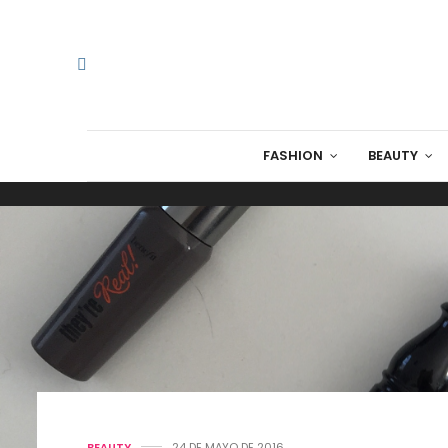
FASHION
BEAUTY
BEAUTY
24 DE MAYO DE 2016