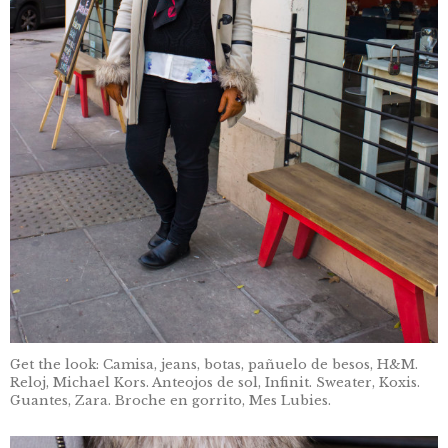
Get the look: Camisa, jeans, botas, pañuelo de besos, H&M.
Reloj, Michael Kors. Anteojos de sol, Infinit. Sweater, Koxis.
Guantes, Zara. Broche en gorrito, Mes Lubies.