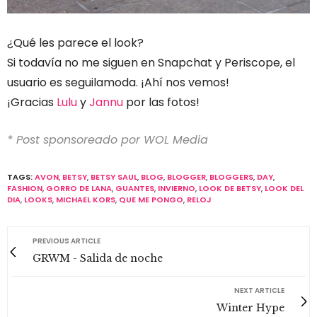
¿Qué les parece el look?
Si todavía no me siguen en Snapchat y Periscope, el
usuario es seguilamoda. ¡Ahí nos vemos!
¡Gracias
Lulu
y
Jannu
por las fotos!
* Post sponsoreado por WOL Media
TAGS:
AVON
,
BETSY
,
BETSY SAUL
,
BLOG
,
BLOGGER
,
BLOGGERS
,
DAY
,
FASHION
,
GORRO DE LANA
,
GUANTES
,
INVIERNO
,
LOOK DE BETSY
,
LOOK DEL
DIA
,
LOOKS
,
MICHAEL KORS
,
QUE ME PONGO
,
RELOJ
PREVIOUS ARTICLE
GRWM - Salida de noche
NEXT ARTICLE
Winter Hype