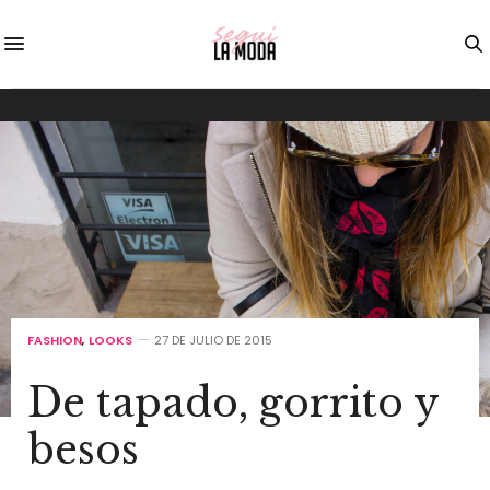
FASHION
,
LOOKS
27 DE JULIO DE 2015
De tapado, gorrito y
besos