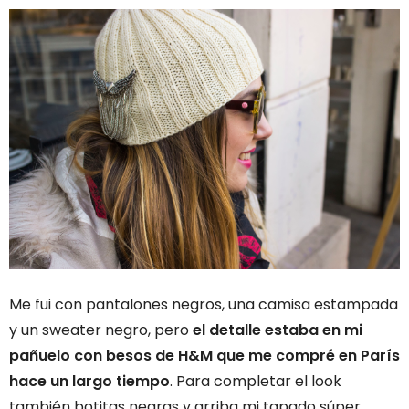
Me fui con pantalones negros, una camisa estampada
y un sweater negro, pero
el detalle estaba en mi
pañuelo con besos de H&M que me compré en París
hace un largo tiempo
. Para completar el look
también botitas negras y arriba mi tapado súper