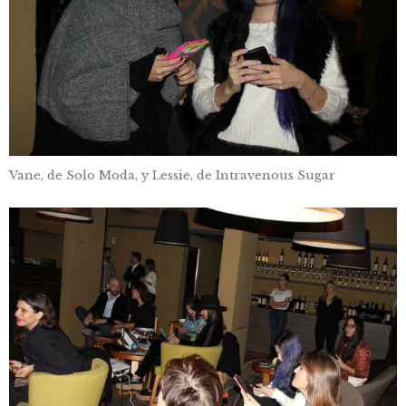
Vane, de Solo Moda, y Lessie, de Intravenous Sugar