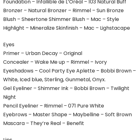
Foundation – Infallible de L’Oréal – 103 Natural Buff
Bronzer – Natural Bronzer – Rimmel – Sun Bronze
Blush – Sheertone Shimmer Blush – Mac – Style
Highlight – Mineralize Skinfinish – Mac – Lighstacape
Eyes
Primer – Urban Decay – Original
Concealer – Wake Me up – Rimmel – Ivory
Eyeshadows – Cool Party Eye Aplette – Bobbi Brown –
White, Iced blue, Sterling, Gunmetal, Onyx.
Gel Eyeliner – Shimmer Ink – Bobbi Brown – Twilight
Night
Pencil Eyeliner – Rimmel – 071 Pure White
Eyebrows – Master Shape – Maybelline – Soft Brown
Mascara – They’re Real – Benefit
Lips