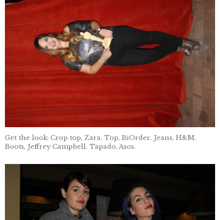
Get the look: Crop top, Zara. Top, BiOrder. Jeans, H&M.
Boots, Jeffrey Campbell. Tapado, Asos.