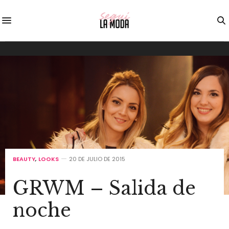
BEAUTY
,
LOOKS
20 DE JULIO DE 2015
GRWM – Salida de
noche