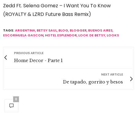
Zedd Ft. Selena Gomez – I Want You To Know
(ROYALTY & LZRD Future Bass Remix)
TAGS:
ARGENTINA
,
BETSY SAUL
,
BLOG
,
BLOGGER
,
BUENOS AIRES
,
ESCORIHUELA GASCON
,
HOTEL ESPLENDOR
,
LOOK DE BETSY
,
LOOKS
PREVIOUS ARTICLE
Home Decor - Parte 1
NEXT ARTICLE
De tapado, gorrito y besos
0