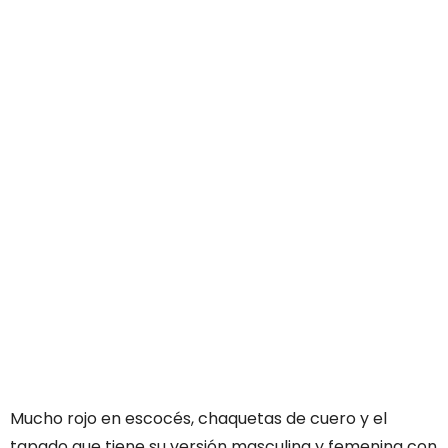
Mucho rojo en escocés, chaquetas de cuero y el
tapado que tiene su versión masculina y femenina con