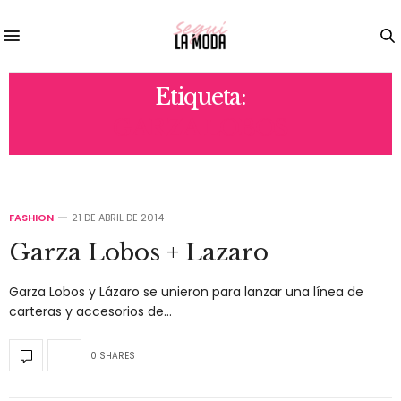
Etiqueta:
GARZA LOBOS
FASHION
21 DE ABRIL DE 2014
Garza Lobos + Lazaro
Garza Lobos y Lázaro se unieron para lanzar una línea de
carteras y accesorios de…
0 SHARES