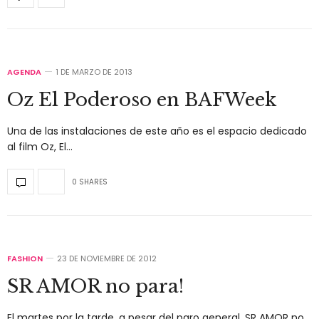
AGENDA
1 DE MARZO DE 2013
Oz El Poderoso en BAFWeek
Una de las instalaciones de este año es el espacio dedicado
al film Oz, El…
0 SHARES
FASHION
23 DE NOVIEMBRE DE 2012
SR AMOR no para!
El martes por la tarde, a pesar del paro general, SR AMOR no