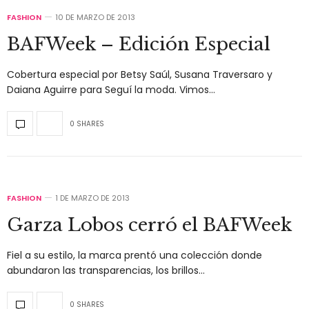
FASHION
10 DE MARZO DE 2013
BAFWeek – Edición Especial
Cobertura especial por Betsy Saúl, Susana Traversaro y
Daiana Aguirre para Seguí la moda. Vimos…
0 SHARES
FASHION
1 DE MARZO DE 2013
Garza Lobos cerró el BAFWeek
Fiel a su estilo, la marca prentó una colección donde
abundaron las transparencias, los brillos…
0 SHARES