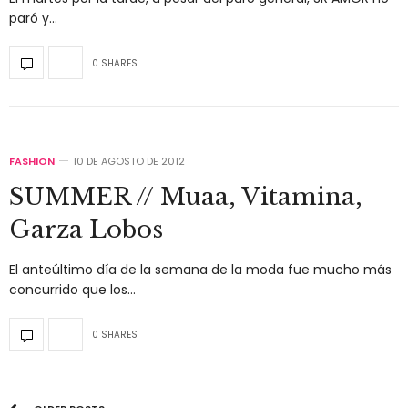
paró y…
0 SHARES
FASHION
10 DE AGOSTO DE 2012
SUMMER // Muaa, Vitamina,
Garza Lobos
El anteúltimo día de la semana de la moda fue mucho más
concurrido que los…
0 SHARES