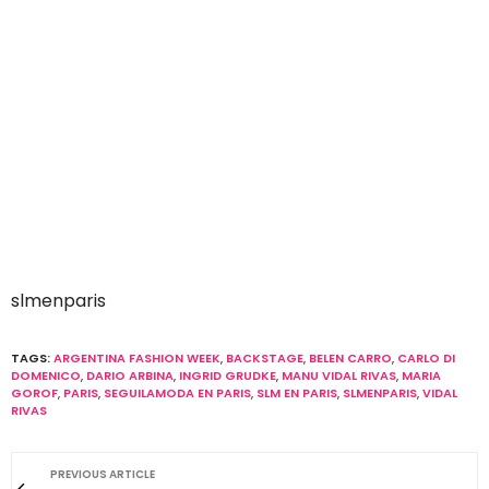
slmenparis
TAGS:
ARGENTINA FASHION WEEK
,
BACKSTAGE
,
BELEN CARRO
,
CARLO DI
DOMENICO
,
DARIO ARBINA
,
INGRID GRUDKE
,
MANU VIDAL RIVAS
,
MARIA
GOROF
,
PARIS
,
SEGUILAMODA EN PARIS
,
SLM EN PARIS
,
SLMENPARIS
,
VIDAL
RIVAS
PREVIOUS ARTICLE