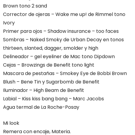
Brown tono 2 sand
Corrector de ojeras – Wake me up! de Rimmel tono
Ivory
Primer para ojos – Shadow insurance – too faces
Sombras – Naked Smoky de Urban Decay en tonos
thirteen, slanted, dagger, smolder y high
Delineador – gel eyeliner de Mac tono Dipdown
Cejas – Browzings de Benefit tono light
Mascara de pestañas – Smokey Eye de Bobbi Brown
Blush – Bene Tin y Sugarbomb de Benefit
Iluminador – High Beam de Benefit
Labial – Kiss kiss bang bang – Marc Jacobs
Agua termal de La Roche-Posay
Mi look
Remera con encaje, Materia.