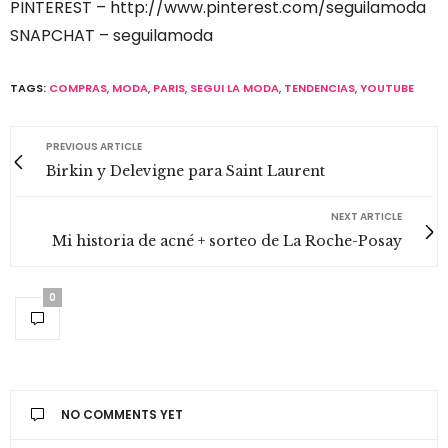
PINTEREST – http://www.pinterest.com/seguilamoda
SNAPCHAT – seguilamoda
TAGS:
COMPRAS
,
MODA
,
PARIS
,
SEGUI LA MODA
,
TENDENCIAS
,
YOUTUBE
PREVIOUS ARTICLE
Birkin y Delevigne para Saint Laurent
NEXT ARTICLE
Mi historia de acné + sorteo de La Roche-Posay
0
NO COMMENTS YET