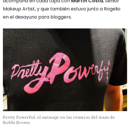
acompaña en cada tapa con
Martín Costa
, Senior
Makeup Artist, y que también estuvo junto a Rogelio
en el desayuno para bloggers.
Pretty Powerful, el mensaje en las remeras del team de
Bobbi Brown