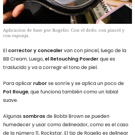
Aplicacion de base por Rogelio. Con el dedo, con pincel y
con esponja.
El
corrector y concealer
van con pincel, luego de la
BB Cream. Luego,
el Retouching Powder
que es
traslucido y va a corregir el tono de piel.
Para aplicar
rubor
se sonríe y se aplica un poco de
Pot Rouge
, que funciona también como un labial
suave.
Algunas
sombras
de Bobbi Brown se pueden
humedecer y usar como delineador, como es el caso
de la número 11, Rockstar. El tip de Rogelio es delinear