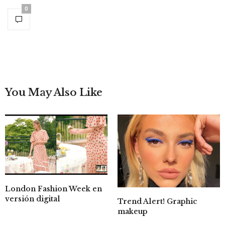
0
You May Also Like
London Fashion Week en
versión digital
Trend Alert! Graphic
makeup