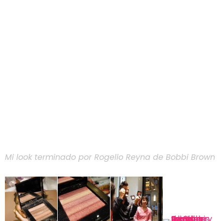
Mi look terminado por Rogelio Reyna de Bobbi Brown