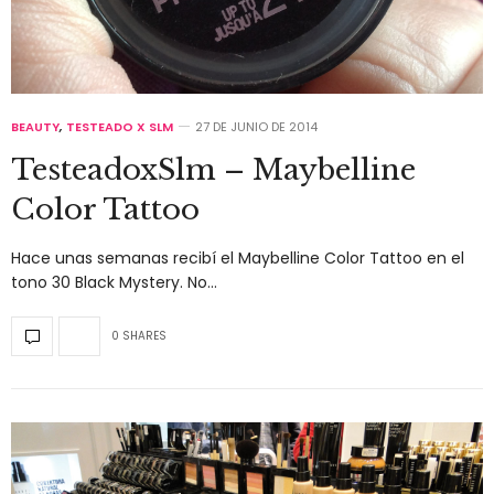
BEAUTY
,
TESTEADO X SLM
27 DE JUNIO DE 2014
TesteadoxSlm – Maybelline
Color Tattoo
Hace unas semanas recibí el Maybelline Color Tattoo en el
tono 30 Black Mystery. No…
0 SHARES