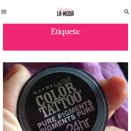
Etiqueta:
SWATCHES