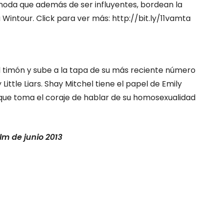
a moda que además de ser influyentes, bordean la
Wintour. Click para ver más: http://bit.ly/11vamta
l timón y sube a la tapa de su más reciente número
Little Liars. Shay Mitchel tiene el papel de Emily
 que toma el coraje de hablar de su homosexualidad
lm de junio 2013