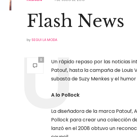
Flash News
by
SEGUI LA MODA
0
Un rápido repaso por las noticias in
Patouf, hasta la campaña de Louis V
subasta de Suzy Menkes y el humor 
A lo Pollock
La diseñadora de la marca Patouf, A
Pollock para crear una colección de
lanzó en el 2008 obtuvo un reconoc
council.