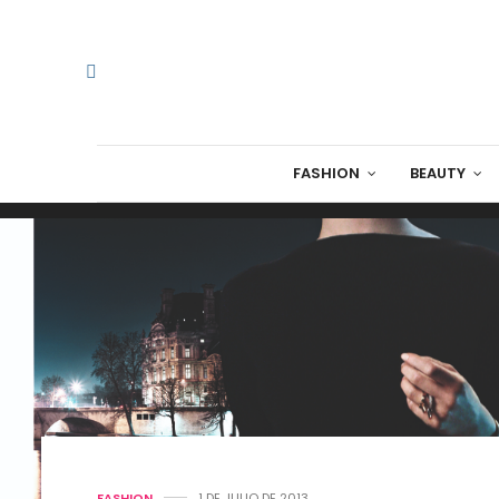
FASHION
BEAUTY
FASHION
1 DE JULIO DE 2013