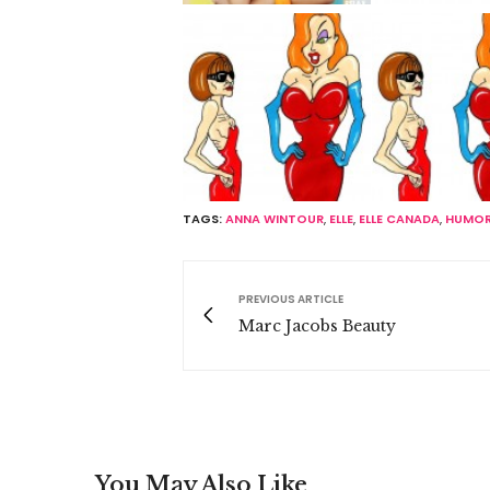
TAGS:
ANNA WINTOUR
,
ELLE
,
ELLE CANADA
,
HUMOR
PREVIOUS ARTICLE
Marc Jacobs Beauty
You May Also Like