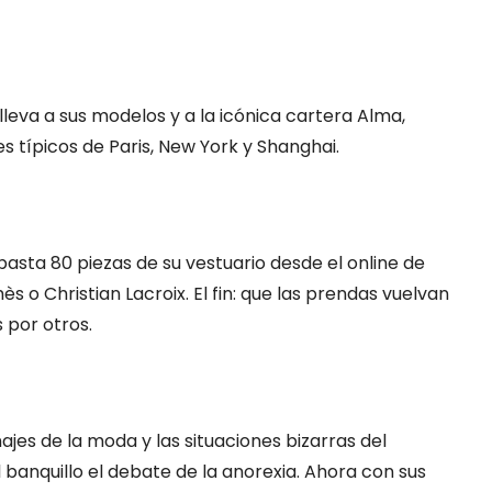
leva a sus modelos y a la icónica cartera Alma,
es típicos de Paris, New York y Shanghai.
asta 80 piezas de su vestuario desde el online de
s o Christian Lacroix. El fin: que las prendas vuelvan
s por otros.
najes de la moda y las situaciones bizarras del
banquillo el debate de la anorexia. Ahora con sus