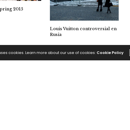
pring 2015
Louis Vuitton controversial en
Rusia
 uses cookies. Learn more about our use of cookies:
Cookie Policy