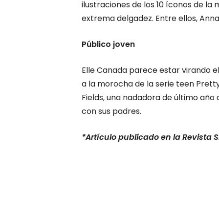
ilustraciones de los 10 íconos de l
extrema delgadez. Entre ellos, Anna 
Público joven
Elle Canada parece estar virando e
a la morocha de la serie teen Pretty 
Fields, una nadadora de último año
con sus padres.
*Artículo publicado en la Revista S