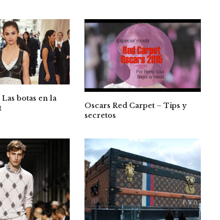
 Las botas en la
Oscars Red Carpet – Tips y
t
secretos