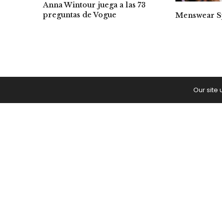
Anna Wintour juega a las 73
preguntas de Vogue
Menswear S
Our site