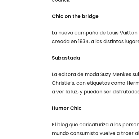
Chic on the bridge
La nueva campaña de Louis Vuitton l
creada en 1934, a los distintos lugar
Subastada
La editora de moda Suzy Menkes sub
Christie’s, con etiquetas como Hermè
a ver la luz, y puedan ser disfrutada
Humor Chic
El blog que caricaturiza a los perso
mundo consumista vuelve a traer al 