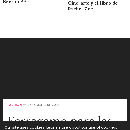
Beer in BA
Cine, arte y el libro de
Rachel Zoe
FASHION
25 DE JULIO DE 2012
Ferragamo para las
Our site uses cookies. Learn more about our use of cookies: