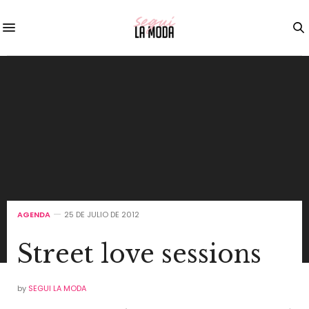
AGENDA
25 DE JULIO DE 2012
Street love sessions
by
SEGUI LA MODA