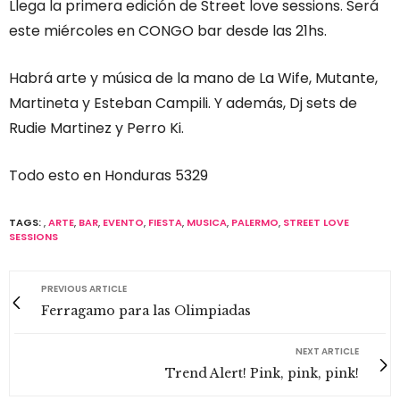
Llega la primera edición de Street love sessions. Será
este miércoles en CONGO bar desde las 21hs.
Habrá arte y música de la mano de La Wife, Mutante,
Martineta y Esteban Campili. Y además, Dj sets de
Rudie Martinez y Perro Ki.
Todo esto en Honduras 5329
TAGS:
,
ARTE
,
BAR
,
EVENTO
,
FIESTA
,
MUSICA
,
PALERMO
,
STREET LOVE
SESSIONS
PREVIOUS ARTICLE
Ferragamo para las Olimpiadas
NEXT ARTICLE
Trend Alert! Pink, pink, pink!