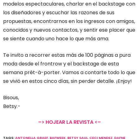
modelos espectaculares, charlar en el backstage con
los diseñadores y escuchar las razones de sus
propuestas, encontrarnos en los ingresos con amigos,
conocidos y nuevos contactos, y sentir ese placer que
se siente cuando uno hace lo que más ama.
Te invito a recorrer estas más de 100 páginas a pura
moda desde el frontrow y el backstage de esta
semana prêt-à-porter. Vamos a contarte todo lo que
se vivió en estos cinco días, sin perder detalle. ¡Enjoy!
Bisous,
Betsy.-
–> HOJEAR LA REVISTA <–
TAGS:
ANTONELLA GRAEF
,
BAFWEEK
,
BETSY SAUL
,
CECI MENDEZ
,
DAFNE