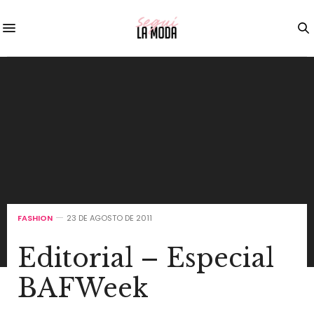
FASHION
23 DE AGOSTO DE 2011
Editorial – Especial
BAFWeek