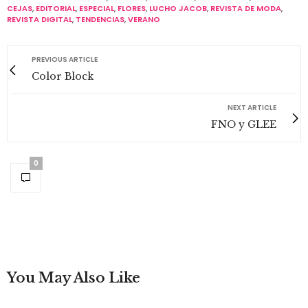
CEJAS
,
EDITORIAL
,
ESPECIAL
,
FLORES
,
LUCHO JACOB
,
REVISTA DE MODA
,
REVISTA DIGITAL
,
TENDENCIAS
,
VERANO
PREVIOUS ARTICLE
Color Block
NEXT ARTICLE
FNO y GLEE
0
You May Also Like