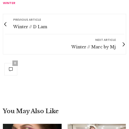
WINTER
PREVIOUS ARTICLE
Winter // D Lam
NEXT ARTICLE
Winter // Marc by Mj
0
You May Also Like