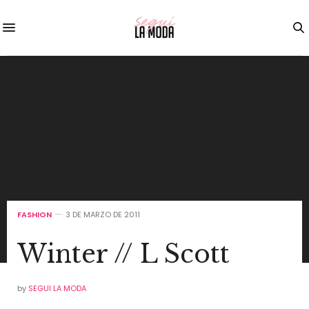
FASHION
3 DE MARZO DE 2011
Winter // L Scott
by
SEGUI LA MODA