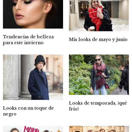
Tendencias de belleza
Mis looks de mayo y junio
para este invierno
Looks de temporada, ¡qué
Looks con un toque de
frío!
negro