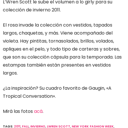
L’Wren Scott le sube el volumen a lo girly para su
colección de invierno 2011.
El rosa invade la colección con vestidos, tapados
largos, chaquetas, y más. Viene acompañado del
violeta. Hay pintitas, tornasolados, brillos, volados,
apliques en el pelo, y todo tipo de carteras y sobres,
que son su colección cápsula para la temporada. Las
estampas también están presentes en vestidos
largos.
¿La inspiración? Su cuadro favorito de Gaugin, «A
Tropical Conversation».
Mirá las fotos
acá
.
TAGS:
2011
,
FALL
,
INVIERNO
,
LWREN SCOTT
,
NEW YORK FASHION WEEK
,