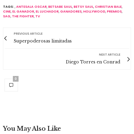
TAGS:
,
ANTESALA OSCAR
,
BETSABE SAUL
,
BETSY SAUL
,
CHRISTIAN BALE
,
CINE
,
EL GANADOR
,
EL LUCHADOR
,
GANADORES
,
HOLLYWOOD
,
PREMIOS
,
SAG
,
THE FIGHTER
,
TV
PREVIOUS ARTICLE
Superpoderosas limitadas
NEXT ARTICLE
Diego Torres en Conrad
0
You May Also Like