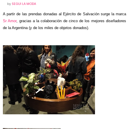
by
SEGUI LA MODA
A partir de las prendas donadas al Ejército de Salvación surge la marca
Sr Amor
, gracias a la colaboración de cinco de los mejores diseñadores
de la Argentina (y de los miles de objetos donados).