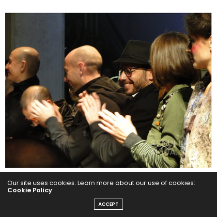
Our site uses cookies. Learn more about our use of cookies:
Aplausos de los diseñadores.
Cookie Policy
Momentos finales, así se despidió Sr Amor:
ACCEPT