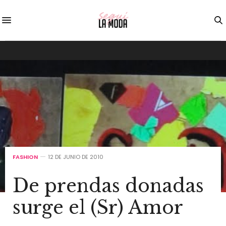
FASHION
12 DE JUNIO DE 2010
De prendas donadas
surge el (Sr) Amor