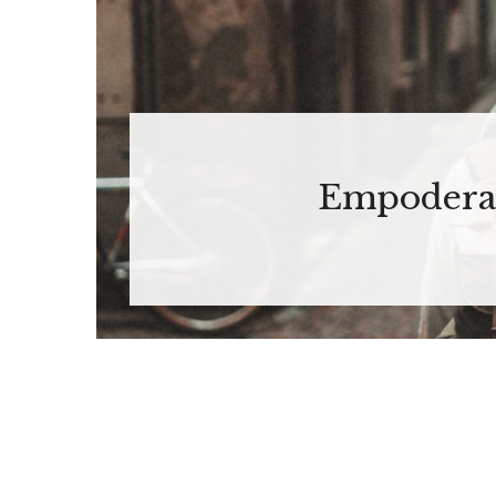
Empoderam