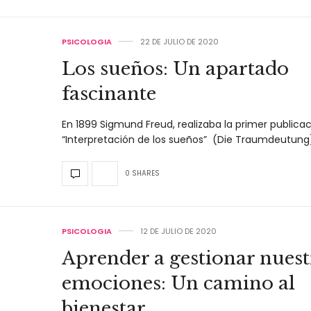
PSICOLOGIA
22 DE JULIO DE 2020
Los sueños: Un apartado
fascinante
En 1899 Sigmund Freud, realizaba la primer publica
“Interpretación de los sueños” (Die Traumdeutung
0 SHARES
PSICOLOGIA
12 DE JULIO DE 2020
Aprender a gestionar nuest
emociones: Un camino al
bienestar