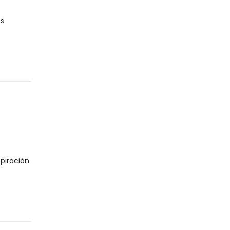
os
piración