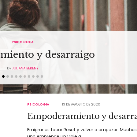
PSICOLOGIA
iento y desarraigo
by
JULIANA BERENY
PSICOLOGIA
13 DE AGOSTO DE 2020
Empoderamiento y desarr
Emigrar es tocar Reset y volver a empezar. Mucha
uno emprende un viaje a…