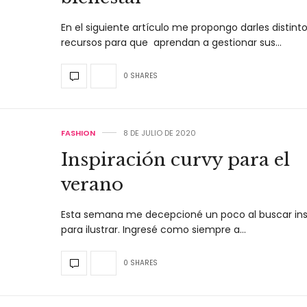
En el siguiente artículo me propongo darles distint
recursos para que aprendan a gestionar sus…
0 SHARES
FASHION
8 DE JULIO DE 2020
Inspiración curvy para el
verano
Esta semana me decepcioné un poco al buscar ins
para ilustrar. Ingresé como siempre a…
0 SHARES