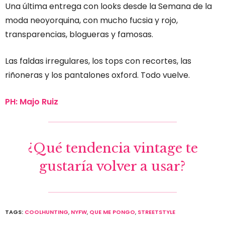
Una última entrega con looks desde la Semana de la
moda neoyorquina, con mucho fucsia y rojo,
transparencias, blogueras y famosas.
Las faldas irregulares, los tops con recortes, las
riñoneras y los pantalones oxford. Todo vuelve.
PH:
Majo Ruiz
¿Qué tendencia vintage te
gustaría volver a usar?
TAGS:
COOLHUNTING
,
NYFW
,
QUE ME PONGO
,
STREETSTYLE