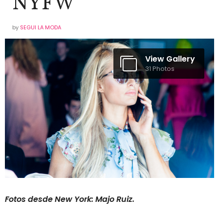
NYFW
by
SEGUI LA MODA
View Gallery
31 Photos
Fotos desde New York: Majo Ruiz.