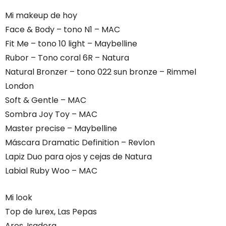
Mi makeup de hoy
Face & Body – tono N1 – MAC
Fit Me – tono 10 light – Maybelline
Rubor – Tono coral 6R – Natura
Natural Bronzer – tono 022 sun bronze – Rimmel
London
Soft & Gentle – MAC
Sombra Joy Toy – MAC
Master precise – Maybelline
Máscara Dramatic Definition – Revlon
Lapiz Duo para ojos y cejas de Natura
Labial Ruby Woo – MAC
Mi look
Top de lurex, Las Pepas
Aros, Isadora