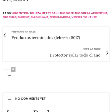
TAGS:
ARGENTINA
,
BELLEZA
,
BETSY SAUL
,
BLOGGER
,
BLOGUERA ARGENTINA
,
BROCHAS
,
MAKEUP
,
MAQUILLAJE
,
SEGUILAMODA
,
VIDEOS
,
YOUTUBE
PREVIOUS ARTICLE
Productos terminados (febrero 2017)
NEXT ARTICLE
Protector solar todo el año
0
NO COMMENTS YET